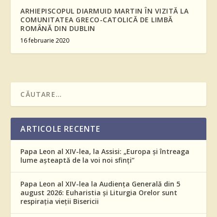
ARHIEPISCOPUL DIARMUID MARTIN ÎN VIZITĂ LA
COMUNITATEA GRECO-CATOLICĂ DE LIMBĂ
ROMÂNĂ DIN DUBLIN
16 februarie 2020
ARTICOLE RECENTE
Papa Leon al XIV-lea, la Assisi: „Europa și întreaga
lume așteaptă de la voi noi sfinți”
Papa Leon al XIV-lea la Audiența Generală din 5
august 2026: Euharistia și Liturgia Orelor sunt
respirația vieții Bisericii