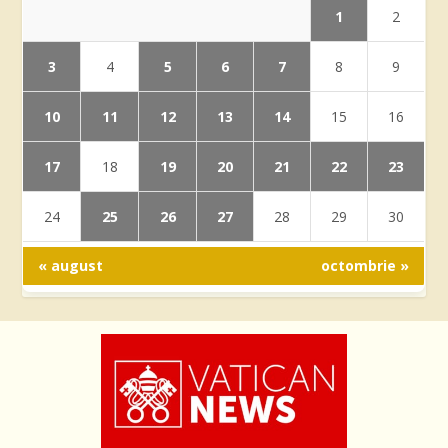
1
2
3
5
6
7
4
8
9
10
11
12
13
14
15
16
17
19
20
21
22
23
18
25
26
27
24
28
29
30
« august
octombrie »