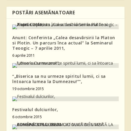
POSTĂRI ASEMĂNATOARE
Anunt: Conferinta „Calea desavârsirii la Platon
si Plotin. Un parcurs înca actual” la Seminarul
Teoogic – 7 aprilie 2011,
6 aprilie 2011
“„Biserica sa nu urmeze spiritul lumii, ci sa
întoarca lumea la Dumnezeu!””,
19 octombrie 2015
Festivalul dulciurilor,
6 octombrie 2015