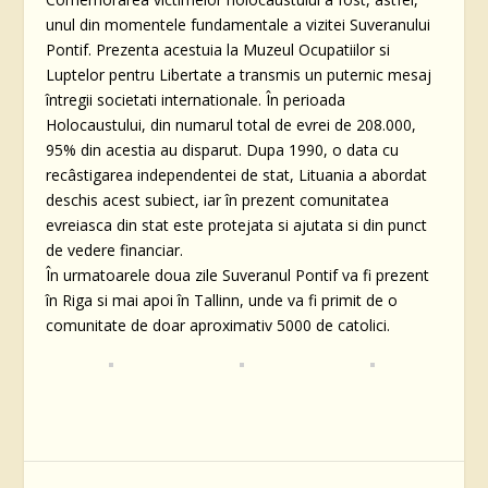
unul din momentele fundamentale a vizitei Suveranului
Pontif. Prezenta acestuia la Muzeul Ocupatiilor si
Luptelor pentru Libertate a transmis un puternic mesaj
întregii societati internationale. În perioada
Holocaustului, din numarul total de evrei de 208.000,
95% din acestia au disparut. Dupa 1990, o data cu
recâstigarea independentei de stat, Lituania a abordat
deschis acest subiect, iar în prezent comunitatea
evreiasca din stat este protejata si ajutata si din punct
de vedere financiar.
În urmatoarele doua zile Suveranul Pontif va fi prezent
în Riga si mai apoi în Tallinn, unde va fi primit de o
comunitate de doar aproximativ 5000 de catolici.