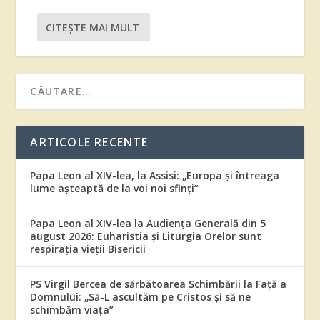
CITEŞTE MAI MULT
ARTICOLE RECENTE
Papa Leon al XIV-lea, la Assisi: „Europa și întreaga
lume așteaptă de la voi noi sfinți”
Papa Leon al XIV-lea la Audiența Generală din 5
august 2026: Euharistia și Liturgia Orelor sunt
respirația vieții Bisericii
PS Virgil Bercea de sărbătoarea Schimbării la Față a
Domnului: „Să-L ascultăm pe Cristos și să ne
schimbăm viața”