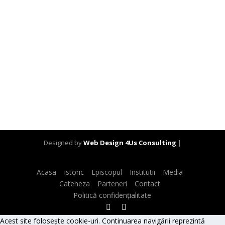
Designed by
Web Design 4Us Consulting
|
Acasa
Istoric
Episcopul
Institutii
Media
Cateheza
Parteneri
Contact
Politică confidențialitate
Acest site folosește cookie-uri. Continuarea navigării reprezintă