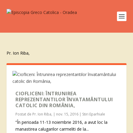
Pr. Ion Riba,
CIOFLICENI: ÎNTRUNIREA
REPREZENTANTILOR ÎNVATAMÂNTULUI
CATOLIC DIN ROMÂNIA,
Postat de
Pr. Ion Riba,
|
nov. 15, 2016
|
Stiri Eparhiale
“În perioada 11-13 noiembrie 2016, a avut loc la
manastirea calugarilor carmeliti de la...