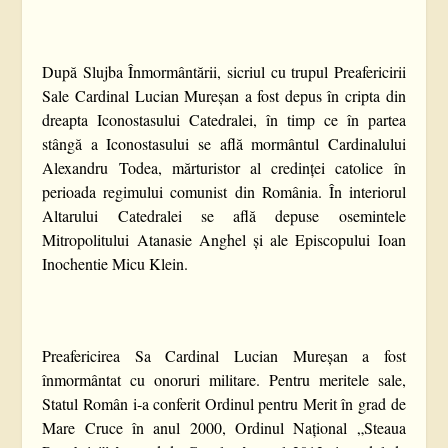
După Slujba Înmormântării, sicriul cu trupul Preafericirii
Sale Cardinal Lucian Mureșan a fost depus în cripta din
dreapta Iconostasului Catedralei, în timp ce în partea
stângă a Iconostasului se află mormântul Cardinalului
Alexandru Todea, mărturistor al credinței catolice în
perioada regimului comunist din România. În interiorul
Altarului Catedralei se află depuse osemintele
Mitropolitului Atanasie Anghel și ale Episcopului Ioan
Inochentie Micu Klein.
Preafericirea Sa Cardinal Lucian Mureșan a fost
înmormântat cu onoruri militare. Pentru meritele sale,
Statul Român i‐a conferit Ordinul pentru Merit în grad de
Mare Cruce în anul 2000, Ordinul Național „Steaua