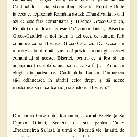
Cardinalului Lucian și contribuția Bisericii Române Unite
la ceea ce reprezintă România astăzi: „Transilvania n-ar fi
azi ce este fără comunitatea şi Biserica Greco-Catolică,
România n-ar fi azi ce este fără comunitatea şi Biserica
Greco-Catolică şi noi n-am fi azi ceea ce suntem fără
comunitatea şi Biserica Greco-Catolică. De aceea, în
numele statului român vreau să prezint un omagiu acestei
comunităţi şi acestei Biserici, pentru ce a fost şi un
angajament de colaborare pentru ce va fi […] Aduc un
elogiu din partea mea Cardinalului Lucian! Dumnezeu
să-l odihnească în rândul celor drepti şi să aşeze
moştenirea sa în cartea vieţii şi a istoriei Bisericii.”
Din partea Guvernului României, a vorbit Excelența Sa
Ciprian Olinici, Secretar de stat pentru Culte:
„Preafericirea Sa lasă în urmă o Biserică vie, întărită de