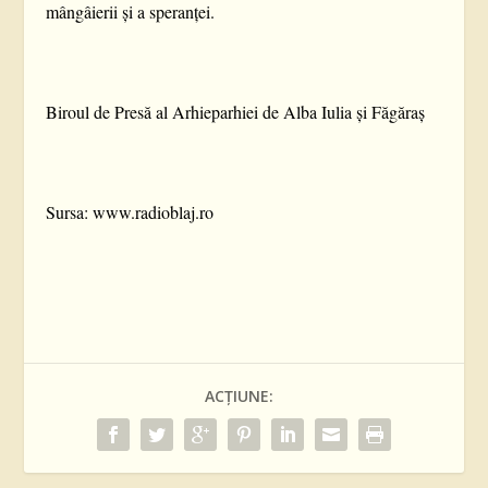
mângâierii și a speranței.
Biroul de Presă al Arhieparhiei de Alba Iulia și Făgăraș
Sursa: www.radioblaj.ro
ACȚIUNE: