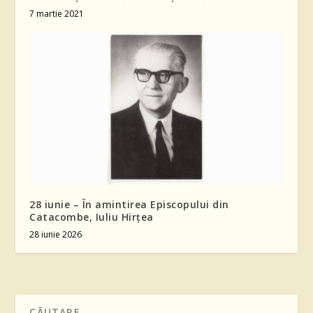
7 martie 2021
28 iunie – În amintirea Episcopului din
Catacombe, Iuliu Hirțea
28 iunie 2026