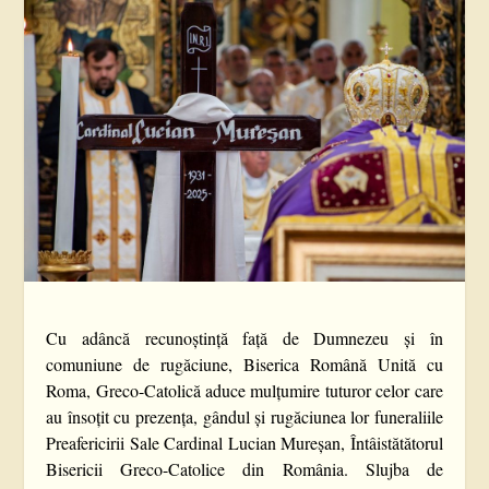
Cu adâncă recunoștință față de Dumnezeu și în
comuniune de rugăciune, Biserica Română Unită cu
Roma, Greco-Catolică aduce mulțumire tuturor celor care
au însoțit cu prezența, gândul și rugăciunea lor funeraliile
Preafericirii Sale Cardinal Lucian Mureșan, Întâistătătorul
Bisericii Greco-Catolice din România. Slujba de