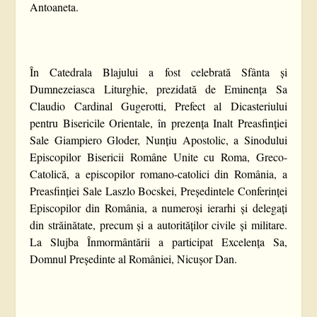
Antoaneta.
În Catedrala Blajului a fost celebrată Sfânta și
Dumnezeiasca Liturghie, prezidată de Eminența Sa
Claudio Cardinal Gugerotti, Prefect al Dicasteriului
pentru Bisericile Orientale, în prezența Inalt Preasfinției
Sale Giampiero Gloder, Nunțiu Apostolic, a Sinodului
Episcopilor Bisericii Române Unite cu Roma, Greco-
Catolică, a episcopilor romano-catolici din România, a
Preasfinției Sale Laszlo Bocskei, Președintele Conferinței
Episcopilor din România, a numeroși ierarhi și delegați
din străinătate, precum și a autorităților civile și militare.
La Slujba Înmormântării a participat Excelența Sa,
Domnul Președinte al României, Nicușor Dan.