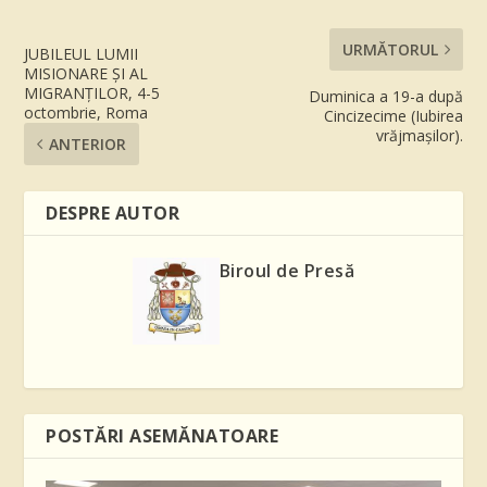
URMĂTORUL
JUBILEUL LUMII
MISIONARE ȘI AL
MIGRANȚILOR, 4-5
Duminica a 19-a după
octombrie, Roma
Cincizecime (Iubirea
vrăjmașilor).
ANTERIOR
DESPRE AUTOR
Biroul de Presă
POSTĂRI ASEMĂNATOARE