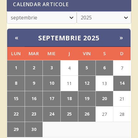
CALENDAR ARTICOLE
SEPTEMBRIE 2025
«
»
LUN
MAR
MIE
J
VIN
S
D
1
2
3
5
6
4
7
8
9
10
12
14
11
13
15
16
17
18
19
20
21
22
23
24
25
26
27
28
29
30