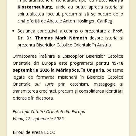
Klosterneuburg
, unde au putut aprecia istoria și
spiritualitatea locului, precum și să se bucure de o
cină oferită de Abatele Anton Höslinger, CanReg.
Sesiunea concluzivă a cuprins o prezentare a
Prof.
Dr. Dr. Thomas Mark Németh
despre istoria și
prezența Bisericilor Catolice Orientale în Austria.
Următoarea Întâlnire a Episcopilor Bisericilor Catolice
Orientale din Europa este programată pentru
15-18
septembrie 2026 la Máriapócs, în Ungaria
, pe teme
legate de formarea misionară în Bisericile Catolice
Orientale
sui iuris
prin catehism, mistagogie și
transmiterea credinței, precum și consolidarea identității
orientale în diaspora.
Episcopii Catolici Orientali din Europa
Viena, 12 septembrie 2025
Biroul de Presă EGCO