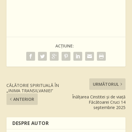
ACȚIUNE:
URMĂTORUL
CĂLĂTORIE SPIRITUALĂ ÎN
„INIMA TRANSILVANIEI”
Înălțarea Cinstitei și de viață
ANTERIOR
Făcătoarei Cruci 14
septembrie 2025
DESPRE AUTOR