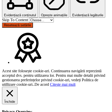
Evidențiază conținutul
Oprește animațiile
Evidențiază legăturile
Skip To Content
Resetează setările
Acest site folosește cookie-uri. Continuarea navigării reprezintă
acceptul dvs. pentru utilizarea lor. Pentru mai multe detalii privind
gestionarea preferințelor privind cookie-uri, vedeți Politica de
utillizare cookie-uri..
De acord
Citeste mai mult
Închide
Privacy Overview