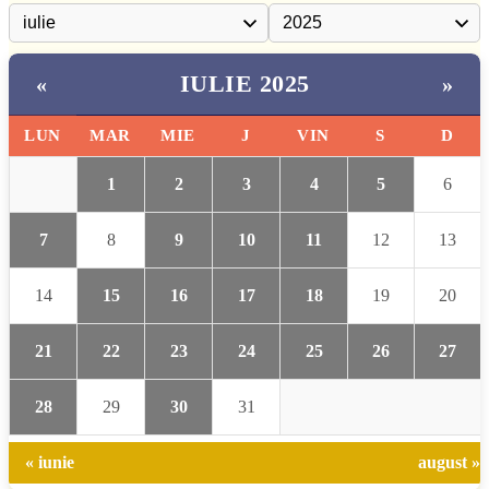
IULIE 2025
«
»
LUN
MAR
MIE
J
VIN
S
D
1
2
3
4
5
6
7
8
9
10
11
12
13
14
15
16
17
18
19
20
21
22
23
24
25
26
27
28
29
30
31
« iunie
august »