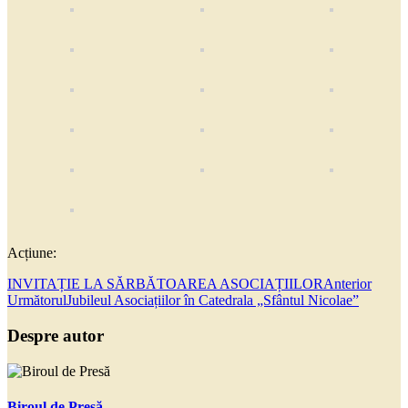
Acțiune:
INVITAȚIE LA SĂRBĂTOAREA ASOCIAȚIILOR
Anterior
Următorul
Jubileul Asociațiilor în Catedrala „Sfântul Nicolae”
Despre autor
Biroul de Presă