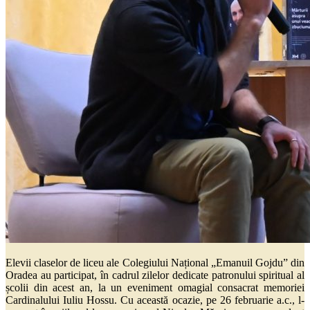
Elevii claselor de liceu ale Colegiului Național „Emanuil Gojdu” din
Oradea au participat, în cadrul zilelor dedicate patronului spiritual al
școlii din acest an, la un eveniment omagial consacrat memoriei
Cardinalului Iuliu Hossu. Cu această ocazie, pe 26 februarie a.c., l-