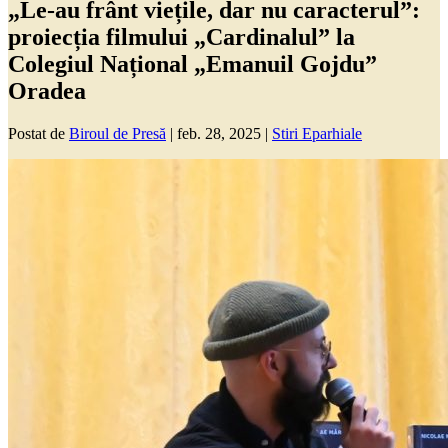
„Le-au frânt viețile, dar nu caracterul”:
proiecția filmului „Cardinalul” la
Colegiul Național „Emanuil Gojdu”
Oradea
Postat de
Biroul de Presă
|
feb. 28, 2025
|
Stiri Eparhiale