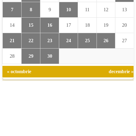
7
8
9
10
11
12
13
14
15
16
17
18
19
20
21
22
23
24
25
26
27
28
29
30
« octombrie
decembrie »