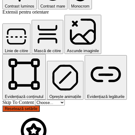
Contrast luminos
Contrast mare
Monocrom
Extensii pentru orientare
Linie de citire
Mască de citire
Ascunde imaginile
Evidențiază conținutul
Oprește animațiile
Evidențiază legăturile
Skip To Content
Resetează setările