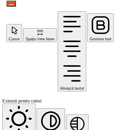
Cursor
Spațiu între litere
Grosime font
Aliniază textul
Extensii pentru culori