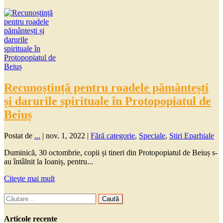
Recunoștință pentru roadele pământești
și darurile spirituale în Protopopiatul de
Beiuș
Postat de
...
|
nov. 1, 2022
|
Fără categorie
,
Speciale
,
Stiri Eparhiale
Duminică, 30 octombrie, copii și tineri din Protopopiatul de Beiuș s-
au întâlnit la Ioaniș, pentru...
Citeşte mai mult
Caută
după:
Articole recente