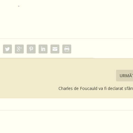
URMĂ
Charles de Foucauld va fi declarat sfâ