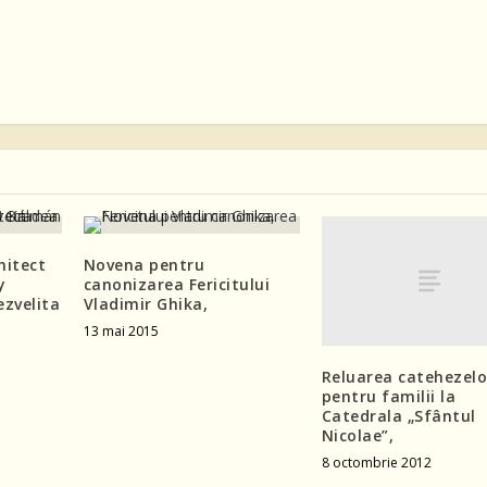
hitect
Novena pentru
y
canonizarea Fericitului
ezvelita
Vladimir Ghika,
13 mai 2015
Reluarea catehezelo
pentru familii la
Catedrala „Sfântul
Nicolae”,
8 octombrie 2012