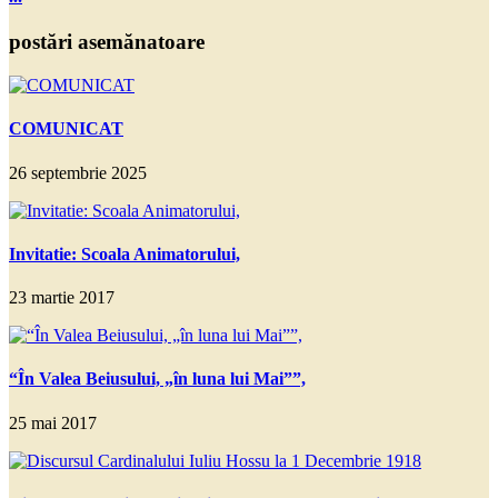
postări asemănatoare
COMUNICAT
26 septembrie 2025
Invitatie: Scoala Animatorului,
23 martie 2017
“În Valea Beiusului, „în luna lui Mai””,
25 mai 2017