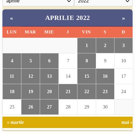
APRILIE 2022
«
»
LUN
MAR
MIE
J
VIN
S
D
1
2
3
4
5
6
7
8
9
10
11
12
13
14
15
16
17
18
19
20
21
22
23
24
25
26
27
28
29
30
« martie
mai »