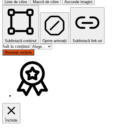
Linie de citire
Mască de citire
Ascunde imagini
Subliniază conținut
Oprire animații
Subliniază link-uri
Salt la conținut
Resetați setările
Închide