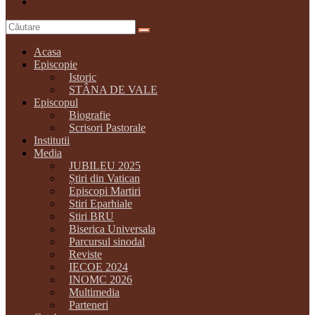
Acasa
Episcopie
Istoric
STÂNA DE VALE
Episcopul
Biografie
Scrisori Pastorale
Institutii
Media
JUBILEU 2025
Știri din Vatican
Episcopi Martiri
Stiri Eparhiale
Stiri BRU
Biserica Universala
Parcursul sinodal
Reviste
IECOE 2024
INOMC 2026
Multimedia
Parteneri