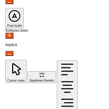
Font lizibil
Înălțimea liniei
Implicit
Cursor mare
Spațierea literelor