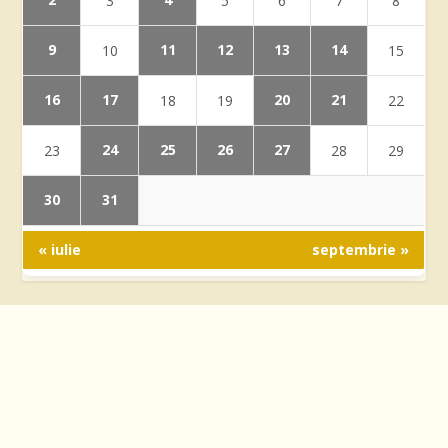
3
5
6
7
8
9
11
12
13
14
10
15
16
17
20
21
18
19
22
24
25
26
27
23
28
29
30
31
« iulie
septembrie »