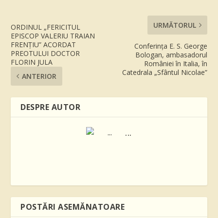
URMĂTORUL
ORDINUL „FERICITUL
EPISCOP VALERIU TRAIAN
FRENȚIU” ACORDAT
Conferința E. S. George
PREOTULUI DOCTOR
Bologan, ambasadorul
FLORIN JULA
României în Italia, în
Catedrala „Sfântul Nicolae”
ANTERIOR
DESPRE AUTOR
...
POSTĂRI ASEMĂNATOARE