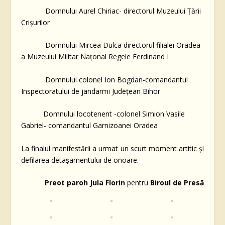
Domnului Aurel Chiriac- directorul Muzeului Țării
Crișurilor
Domnului Mircea Dulca directorul filialei Oradea
a Muzeului Militar Națonal Regele Ferdinand I
Domnului colonel Ion Bogdan-comandantul
Inspectoratului de jandarmi Județean Bihor
Domnului locotenent -colonel Simion Vasile
Gabriel- comandantul Garnizoanei Oradea
La finalul manifestării a urmat un scurt moment artitic și
defilarea detașamentului de onoare.
Preot paroh Jula Florin
pentru
Biroul de Presă