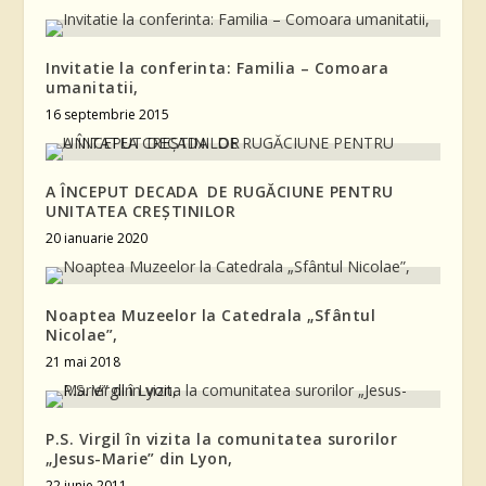
Invitatie la conferinta: Familia – Comoara
umanitatii,
16 septembrie 2015
A ÎNCEPUT DECADA DE RUGĂCIUNE PENTRU
UNITATEA CREŞTINILOR
20 ianuarie 2020
Noaptea Muzeelor la Catedrala „Sfântul
Nicolae”,
21 mai 2018
P.S. Virgil în vizita la comunitatea surorilor
„Jesus-Marie” din Lyon,
22 iunie 2011