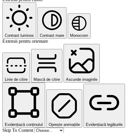
Contrast luminos
Contrast mare
Monocrom
Extensii pentru orientare
Linie de citire
Mască de citire
Ascunde imaginile
Evidențiază conținutul
Oprește animațiile
Evidențiază legăturile
Skip To Content