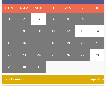
LUN
MAR
MIE
J
VIN
S
D
1
2
3
4
5
6
7
8
9
10
11
12
13
14
15
16
17
18
19
20
21
22
23
24
25
26
27
28
29
30
31
« februarie
aprilie »