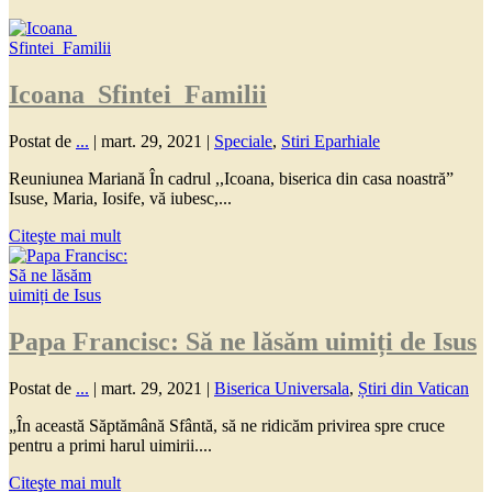
Icoana Sfintei Familii
Postat de
...
|
mart. 29, 2021
|
Speciale
,
Stiri Eparhiale
Reuniunea Mariană În cadrul ,,Icoana, biserica din casa noastră”
Isuse, Maria, Iosife, vă iubesc,...
Citeşte mai mult
Papa Francisc: Să ne lăsăm uimiți de Isus
Postat de
...
|
mart. 29, 2021
|
Biserica Universala
,
Știri din Vatican
„În această Săptămână Sfântă, să ne ridicăm privirea spre cruce
pentru a primi harul uimirii....
Citeşte mai mult