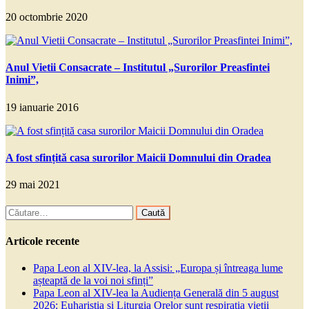
20 octombrie 2020
Anul Vietii Consacrate – Institutul „Surorilor Preasfintei
Inimi”,
19 ianuarie 2016
A fost sfințită casa surorilor Maicii Domnului din Oradea
29 mai 2021
Caută
după:
Articole recente
Papa Leon al XIV-lea, la Assisi: „Europa și întreaga lume
așteaptă de la voi noi sfinți”
Papa Leon al XIV-lea la Audiența Generală din 5 august
2026: Euharistia și Liturgia Orelor sunt respirația vieții