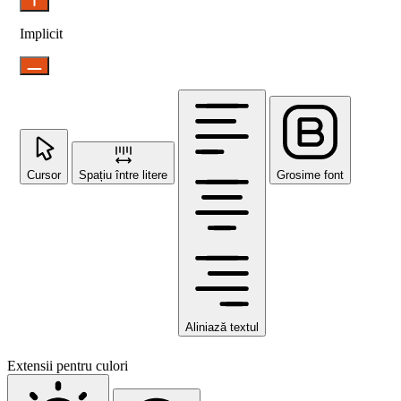
Implicit
Cursor
Spațiu între litere
Grosime font
Aliniază textul
Extensii pentru culori