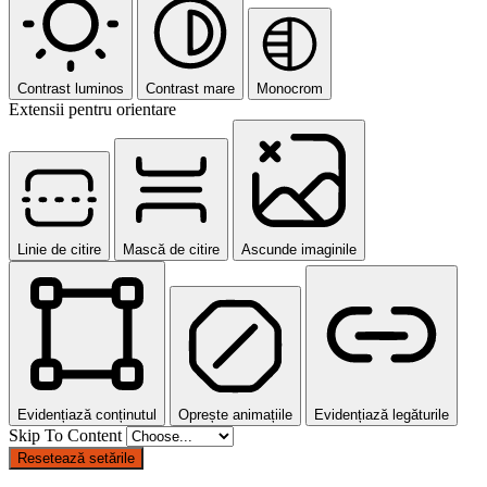
Contrast luminos
Contrast mare
Monocrom
Extensii pentru orientare
Linie de citire
Mască de citire
Ascunde imaginile
Evidențiază conținutul
Oprește animațiile
Evidențiază legăturile
Skip To Content
Resetează setările