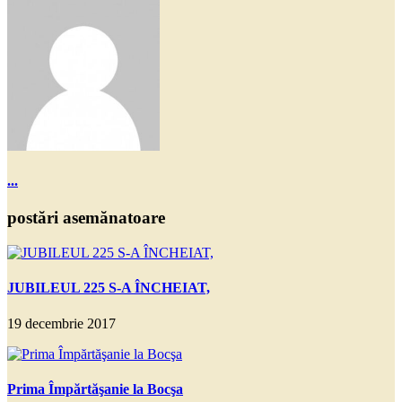
...
postări asemănatoare
JUBILEUL 225 S-A ÎNCHEIAT,
19 decembrie 2017
Prima Împărtăşanie la Bocşa