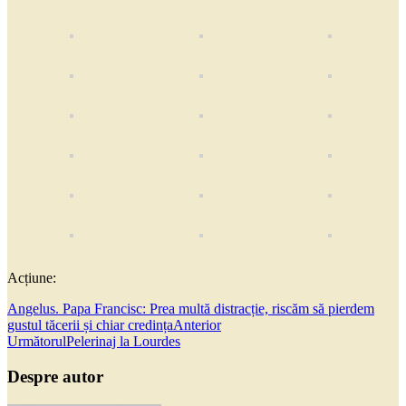
Acțiune:
Angelus. Papa Francisc: Prea multă distracție, riscăm să pierdem
gustul tăcerii și chiar credința
Anterior
Următorul
Pelerinaj la Lourdes
Despre autor