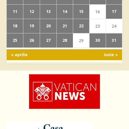
11
12
13
14
15
17
16
18
19
20
21
22
23
24
25
26
27
28
30
31
29
« aprilie
iunie »