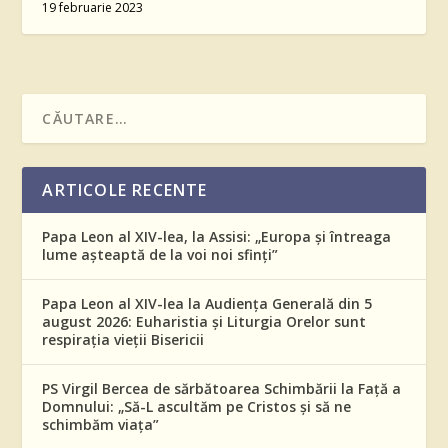
19 februarie 2023
ARTICOLE RECENTE
Papa Leon al XIV-lea, la Assisi: „Europa și întreaga
lume așteaptă de la voi noi sfinți”
Papa Leon al XIV-lea la Audiența Generală din 5
august 2026: Euharistia și Liturgia Orelor sunt
respirația vieții Bisericii
PS Virgil Bercea de sărbătoarea Schimbării la Față a
Domnului: „Să-L ascultăm pe Cristos și să ne
schimbăm viața”