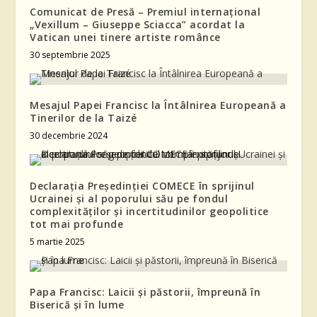
Comunicat de Presă – Premiul internațional
„Vexillum – Giuseppe Sciacca” acordat la
Vatican unei tinere artiste românce
30 septembrie 2025
Mesajul Papei Francisc la Întâlnirea Europeană a
Tinerilor de la Taizé
30 decembrie 2024
Declarația Președinției COMECE în sprijinul
Ucrainei și al poporului său pe fondul
complexităților și incertitudinilor geopolitice
tot mai profunde
5 martie 2025
Papa Francisc: Laicii și păstorii, împreună în
Biserică și în lume