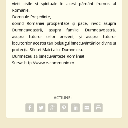
vieții civile și spirituale în acest pământ frumos al
României.
Domnule Președinte,
dorind României prosperitate și pace, invoc asupra
Dumneavoastră, asupra familiei Dumneavoastră,
asupra tuturor celor prezenți și asupra tuturor
locuitorilor acestei țări belșugul binecuvântărilor divine şi
protecţia Sfintei Maici a lui Dumnezeu.
Dumnezeu să binecuvânteze România!
Sursa: http://www.e-communio.ro
ACȚIUNE: