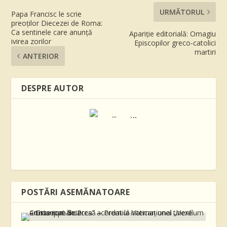
URMĂTORUL
Papa Francisc le scrie
preoţilor Diecezei de Roma:
Ca sentinele care anunţă
Apariție editorială: Omagiu
ivirea zorilor
Episcopilor greco-catolici
martiri
ANTERIOR
DESPRE AUTOR
...
POSTĂRI ASEMĂNATOARE