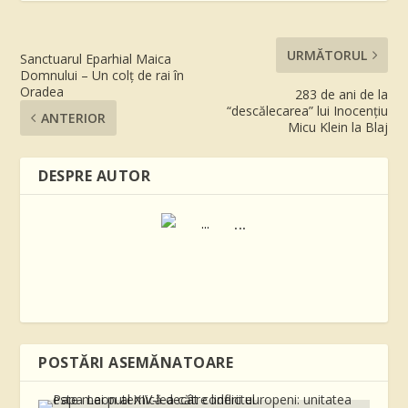
URMĂTORUL
​Sanctuarul Eparhial Maica
Domnului – Un colţ de rai în
Oradea
283 de ani de la
“descălecarea” lui Inocențiu
ANTERIOR
Micu Klein la Blaj
DESPRE AUTOR
...
POSTĂRI ASEMĂNATOARE