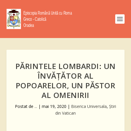
PĂRINTELE LOMBARDI: UN
ÎNVĂȚĂTOR AL
POPOARELOR, UN PĂSTOR
AL OMENIRII
Postat de
...
|
mai 19, 2020
|
Biserica Universala
,
Știri
din Vatican