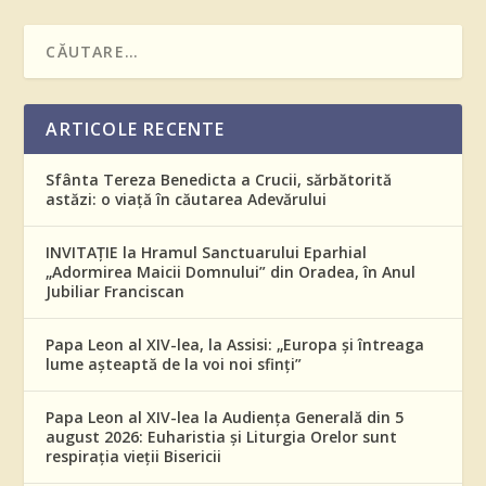
ARTICOLE RECENTE
Sfânta Tereza Benedicta a Crucii, sărbătorită
astăzi: o viață în căutarea Adevărului
INVITAȚIE la Hramul Sanctuarului Eparhial
„Adormirea Maicii Domnului” din Oradea, în Anul
Jubiliar Franciscan
Papa Leon al XIV-lea, la Assisi: „Europa și întreaga
lume așteaptă de la voi noi sfinți”
Papa Leon al XIV-lea la Audiența Generală din 5
august 2026: Euharistia și Liturgia Orelor sunt
respirația vieții Bisericii