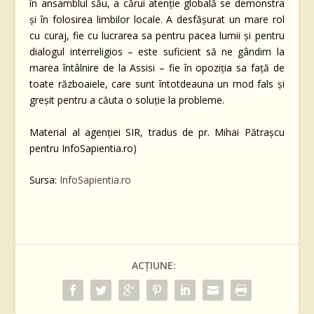
în ansamblul său, a cărui atenție globală se demonstra
și în folosirea limbilor locale. A desfășurat un mare rol
cu curaj, fie cu lucrarea sa pentru pacea lumii și pentru
dialogul interreligios – este suficient să ne gândim la
marea întâlnire de la Assisi – fie în opoziția sa față de
toate războaiele, care sunt întotdeauna un mod fals și
greșit pentru a căuta o soluție la probleme.
Material al agenției SIR, tradus de pr. Mihai Pătrașcu
pentru InfoSapientia.ro)
Sursa:
InfoSapientia.ro
ACȚIUNE: