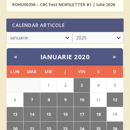
ROHU00356 – CBC Fest NEWSLETTER #1 | Iulie 2026
CALENDAR ARTICOLE
IANUARIE 2020
«
»
LUN
MAR
MIE
J
VIN
S
D
3
1
2
4
5
7
8
9
10
12
6
11
13
14
15
16
17
18
19
20
21
22
23
24
25
26