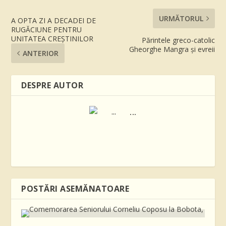
URMĂTORUL
A OPTA ZI A DECADEI DE
RUGĂCIUNE PENTRU
UNITATEA CREŞTINILOR
Părintele greco-catolic
Gheorghe Mangra și evreii
ANTERIOR
DESPRE AUTOR
...
POSTĂRI ASEMĂNATOARE