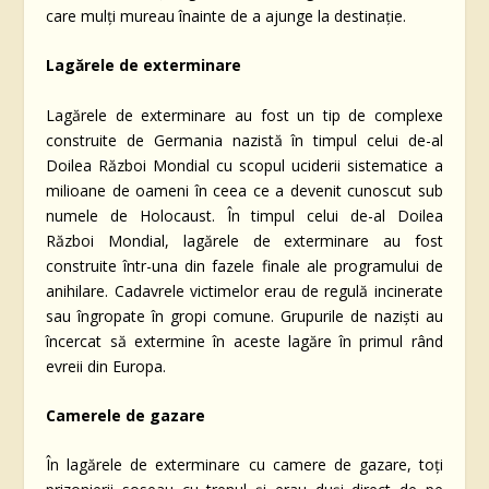
care mulți mureau înainte de a ajunge la destinație.
Lagărele de exterminare
Lagărele de exterminare au fost un tip de complexe
construite de Germania nazistă în timpul celui de-al
Doilea Război Mondial cu scopul uciderii sistematice a
milioane de oameni în ceea ce a devenit cunoscut sub
numele de Holocaust. În timpul celui de-al Doilea
Război Mondial, lagărele de exterminare au fost
construite într-una din fazele finale ale programului de
anihilare. Cadavrele victimelor erau de regulă incinerate
sau îngropate în gropi comune. Grupurile de naziști au
încercat să extermine în aceste lagăre în primul rând
evreii din Europa.
Camerele de gazare
În lagărele de exterminare cu camere de gazare, toți