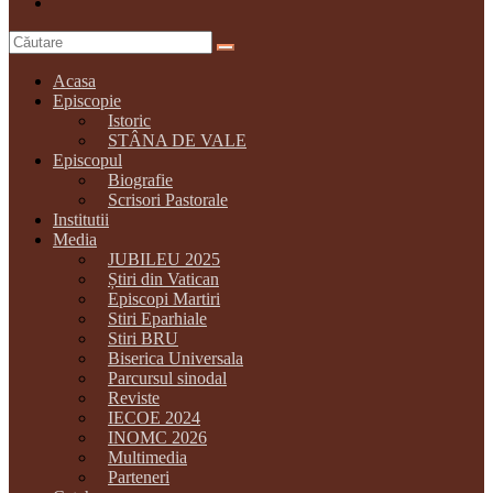
Acasa
Episcopie
Istoric
STÂNA DE VALE
Episcopul
Biografie
Scrisori Pastorale
Institutii
Media
JUBILEU 2025
Știri din Vatican
Episcopi Martiri
Stiri Eparhiale
Stiri BRU
Biserica Universala
Parcursul sinodal
Reviste
IECOE 2024
INOMC 2026
Multimedia
Parteneri