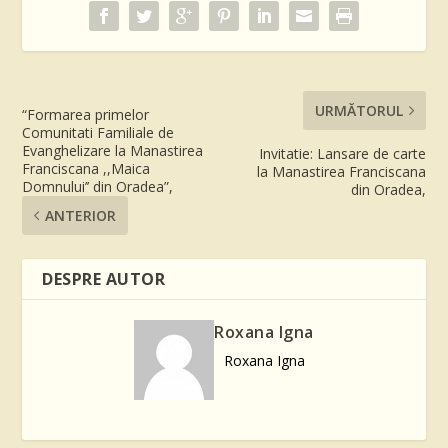
URMĂTORUL
“Formarea primelor
Comunitati Familiale de
Evanghelizare la Manastirea
Invitatie: Lansare de carte
Franciscana ,,Maica
la Manastirea Franciscana
Domnului’’ din Oradea”,
din Oradea,
ANTERIOR
DESPRE AUTOR
Roxana Igna
Roxana Igna