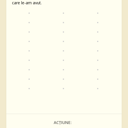
care le-am avut.
ACȚIUNE: