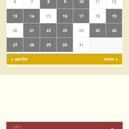
8
9
10
6
7
11
12
13
14
16
17
19
15
18
21
22
23
25
26
20
24
27
28
29
30
31
« aprilie
iunie »