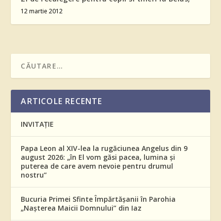
12 martie 2012
ARTICOLE RECENTE
INVITAȚIE
Papa Leon al XIV-lea la rugăciunea Angelus din 9
august 2026: „în El vom găsi pacea, lumina și
puterea de care avem nevoie pentru drumul
nostru”
Bucuria Primei Sfinte Împărtășanii în Parohia
„Nașterea Maicii Domnului” din Iaz