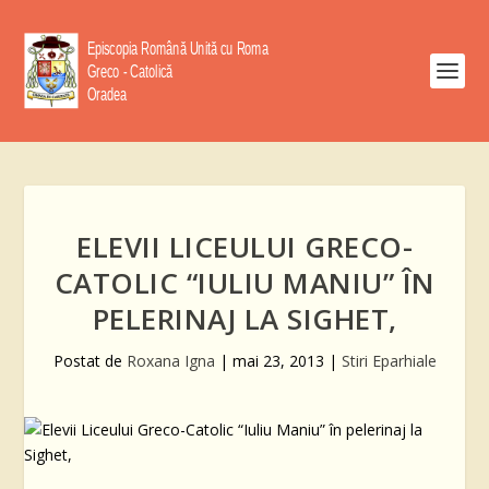
ELEVII LICEULUI GRECO-
CATOLIC “IULIU MANIU” ÎN
PELERINAJ LA SIGHET,
Postat de
Roxana Igna
|
mai 23, 2013
|
Stiri Eparhiale