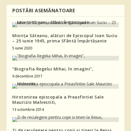
POSTĂRI ASEMĂNATOARE
Miorița Săteanu, alături de Episcopul Ioan Suciu
– 25 iunie 1945, prima Sfântă Împărtășanie
5 iunie 2020
“Biografia Regelui Mihai, în imagini”,
9 decembrie 2017
Hirotonirea episcopala a Preasfintiei Sale
Maurizio Malvestiti,
13 octombrie 2014
Zi de reculegere pentru copii si tineri la Beius,