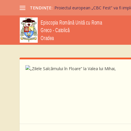
TENDINȚE:
Proiectul european „CBC Fest” va fi imple