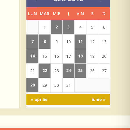
LUN
MAR
MIE
J
VIN
S
D
2
3
1
4
5
6
7
8
11
9
10
12
13
14
18
15
16
17
19
20
22
24
25
21
23
26
27
28
29
30
31
« aprilie
iunie »