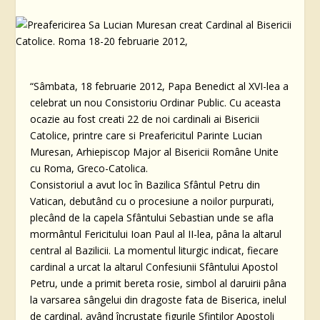
“Sâmbata, 18 februarie 2012, Papa Benedict al XVI-lea a
celebrat un nou Consistoriu Ordinar Public. Cu aceasta
ocazie au fost creati 22 de noi cardinali ai Bisericii
Catolice, printre care si Preafericitul Parinte Lucian
Muresan, Arhiepiscop Major al Bisericii Române Unite
cu Roma, Greco-Catolica.
Consistoriul a avut loc în Bazilica Sfântul Petru din
Vatican, debutând cu o procesiune a noilor purpurati,
plecând de la capela Sfântului Sebastian unde se afla
mormântul Fericitului Ioan Paul al II-lea, pâna la altarul
central al Bazilicii. La momentul liturgic indicat, fiecare
cardinal a urcat la altarul Confesiunii Sfântului Apostol
Petru, unde a primit bereta rosie, simbol al daruirii pâna
la varsarea sângelui din dragoste fata de Biserica, inelul
de cardinal, având încrustate figurile Sfintilor Apostoli