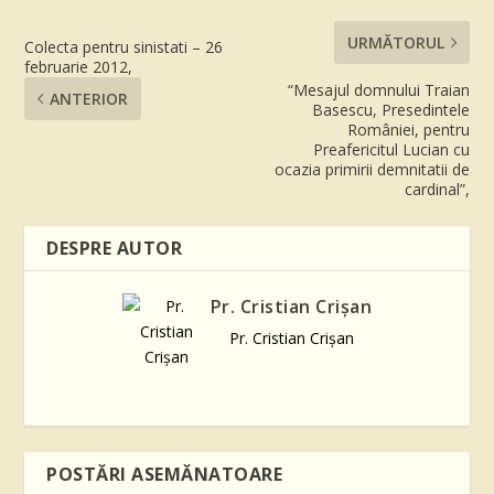
URMĂTORUL
Colecta pentru sinistati – 26
februarie 2012,
“Mesajul domnului Traian
ANTERIOR
Basescu, Presedintele
României, pentru
Preafericitul Lucian cu
ocazia primirii demnitatii de
cardinal”,
DESPRE AUTOR
Pr. Cristian Crişan
Pr. Cristian Crişan
POSTĂRI ASEMĂNATOARE