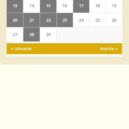
13
15
17
14
16
18
19
20
21
22
23
24
25
26
28
27
29
« ianuarie
martie »