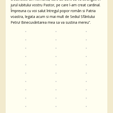
jurul iubitului vostru Pastor, pe care l-am creat cardinal.
Împreuna cu voi salut întregul popor român si Patria
voastra, legata acum si mai mult de Sediul Sfântului
Petru! Binecuvântarea mea sa va sustina mereu”.