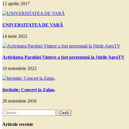
12 aprilie 2017
UNIVERSITATEA DE VARĂ
14 iunie 2022
Activitatea Parohiei Vintere a fost prezentată la Știrile AgroTV
10 noiembrie 2022
Invitatie: Concert la Zalau,
28 noiembrie 2016
Caută
după:
Articole recente