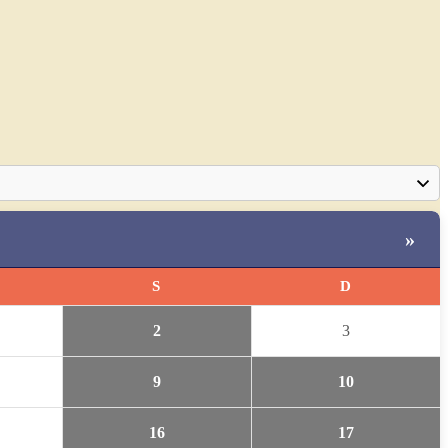
»
S
D
2
3
9
10
16
17