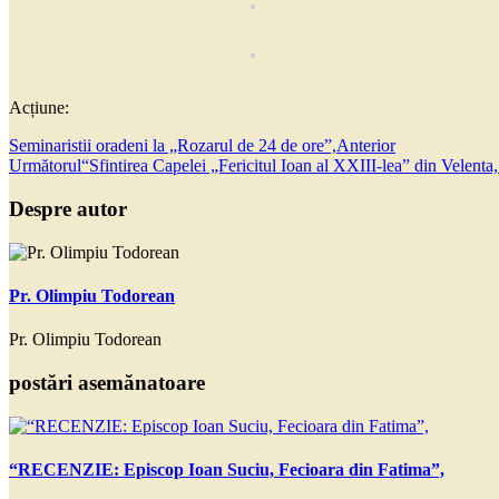
Acțiune:
Seminaristii oradeni la „Rozarul de 24 de ore”,
Anterior
Următorul
“Sfintirea Capelei „Fericitul Ioan al XXIII-lea” din Velenta
Despre autor
Pr. Olimpiu Todorean
Pr. Olimpiu Todorean
postări asemănatoare
“RECENZIE: Episcop Ioan Suciu, Fecioara din Fatima”,