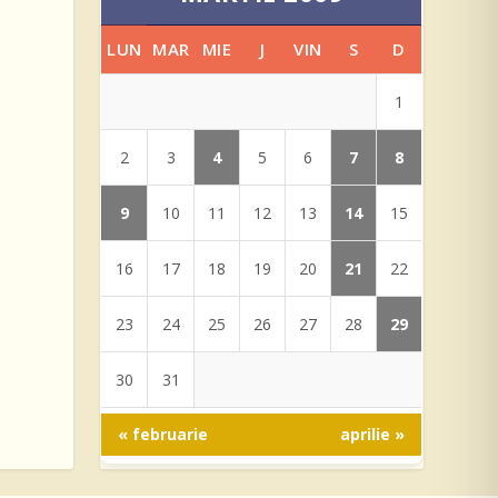
LUN
MAR
MIE
J
VIN
S
D
1
4
7
8
2
3
5
6
9
14
10
11
12
13
15
21
16
17
18
19
20
22
29
23
24
25
26
27
28
30
31
« februarie
aprilie »