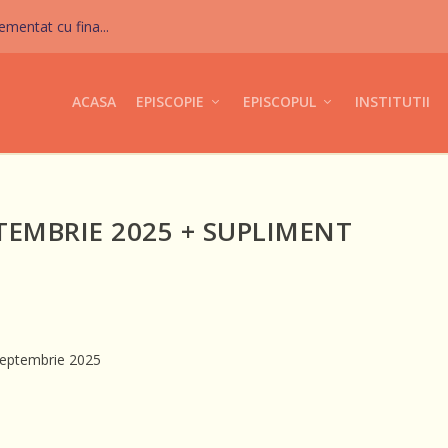
mentat cu fina...
ACASA
EPISCOPIE
EPISCOPUL
INSTITUTII
TEMBRIE 2025 + SUPLIMENT
 Septembrie 2025