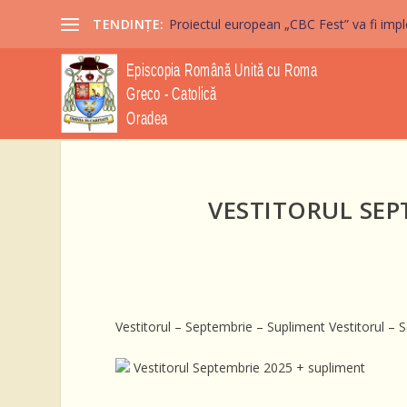
TENDINȚE:
Proiectul european „CBC Fest” va fi imple
VESTITORUL SEP
Vestitorul – Septembrie – Supliment
Vestitorul –
Vestitorul Septembrie 2025 + supliment