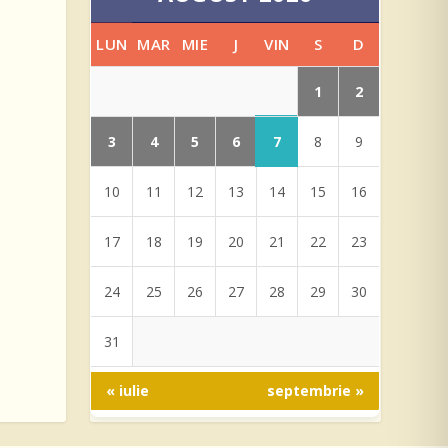
LUN
MAR
MIE
J
VIN
S
D
1
2
3
4
5
6
7
8
9
10
11
12
13
14
15
16
17
18
19
20
21
22
23
24
25
26
27
28
29
30
31
« iulie
septembrie »