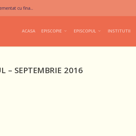
mentat cu fina...
ACASA
EPISCOPIE
EPISCOPUL
INSTITUTII
L – SEPTEMBRIE 2016