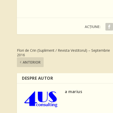
ACȚIUNE:
Flori de Crin (Supliment / Revista Vestitorul) – Septembrie
2016
ANTERIOR
DESPRE AUTOR
a marius