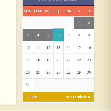
LUN
MAR
MIE
J
VIN
S
D
1
2
6
3
4
5
7
8
9
10
11
12
13
14
15
16
17
18
19
20
21
22
23
24
25
26
27
28
29
30
31
« iulie
septembrie »