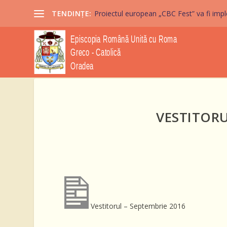
TENDINȚE:
Proiectul european „CBC Fest” va fi imple
VESTITORU
Vestitorul – Septembrie 2016