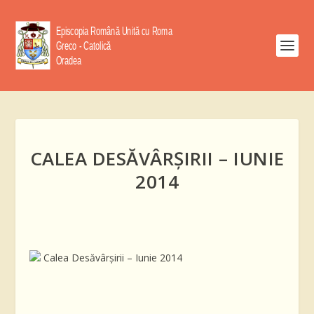
CALEA DESĂVÂRŞIRII – IUNIE
2014
Calea Desăvârşirii – Iunie 2014