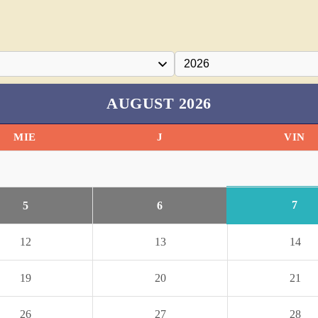
AUGUST 2026
MIE
J
VIN
7
5
6
12
13
14
19
20
21
26
27
28