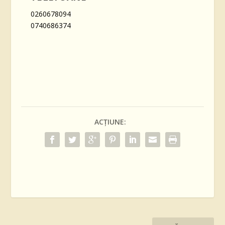
0260678094
0740686374
ACȚIUNE: