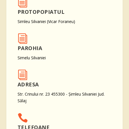
i
PROTOPOPIATUL
Simleu Silvaniei (Vicar Foraneu)
i
PAROHIA
Simelu Silvaniei
i
ADRESA
Str. Crinului nr. 23 455300 - Şimleu Silvaniei Jud.
Sălaj

TELEFOANE