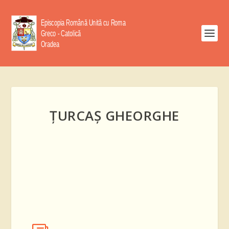
ŢURCAŞ GHEORGHE