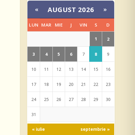
AUGUST 2026
«
»
LUN
MAR
MIE
J
VIN
S
D
1
2
3
4
5
6
8
7
9
10
11
12
13
14
15
16
17
18
19
20
21
22
23
24
25
26
27
28
29
30
31
« iulie
septembrie »