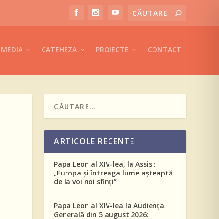
MEDIA
CATEHEZA
PROIECTE
CONTACT
ARTICOLE RECENTE
Papa Leon al XIV-lea, la Assisi:
„Europa și întreaga lume așteaptă
de la voi noi sfinți”
Papa Leon al XIV-lea la Audiența
Generală din 5 august 2026: