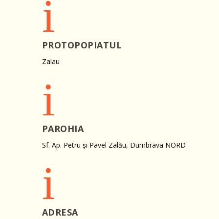
i
PROTOPOPIATUL
Zalau
i
PAROHIA
Sf. Ap. Petru și Pavel Zalău, Dumbrava NORD
i
ADRESA