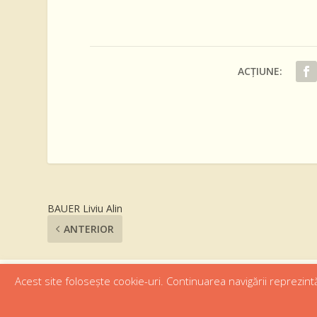
ACȚIUNE:
BAUER Liviu Alin
ANTERIOR
Acest site folosește cookie-uri. Continuarea navigării reprezintă