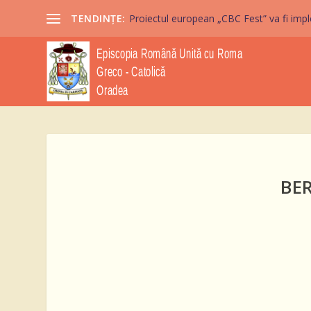
TENDINȚE:
Proiectul european „CBC Fest” va fi imple
BE