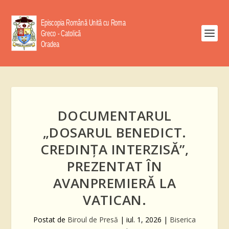
DOCUMENTARUL
„DOSARUL BENEDICT.
CREDINȚA INTERZISĂ”,
PREZENTAT ÎN
AVANPREMIERĂ LA
VATICAN.
Postat de
Biroul de Presă
|
iul. 1, 2026
|
Biserica