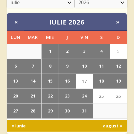
IULIE 2026
«
»
LUN
MAR
MIE
J
VIN
S
D
1
2
3
4
5
6
7
8
9
10
11
12
13
14
15
16
18
19
17
20
21
22
23
24
25
26
27
28
29
30
31
« iunie
august »