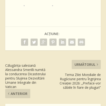
ACȚIUNE:
URMĂTORUL
Călugărița salesiană
Alessandra Smerilli numită
la conducerea Dicasterului
Tema Zilei Mondiale de
pentru Slujirea Dezvoltării
Rugăciune pentru Îngrijirea
Umane Integrale din
Creației 2026: „Preface-vor
Vatican
săbiile în fiare de pluguri”
ANTERIOR