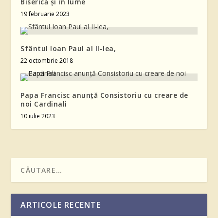
Biserică și în lume
19 februarie 2023
Sfântul Ioan Paul al II-lea,
22 octombrie 2018
Papa Francisc anunță Consistoriu cu creare de
noi Cardinali
10 iulie 2023
ARTICOLE RECENTE