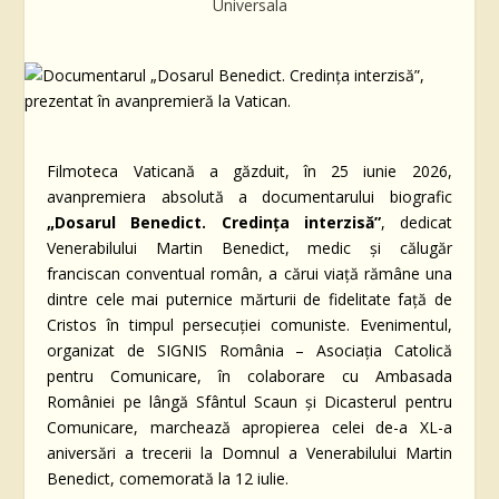
Universala
Filmoteca Vaticană a găzduit, în 25 iunie 2026,
avanpremiera absolută a documentarului biografic
„Dosarul Benedict. Credința interzisă”
, dedicat
Venerabilului Martin Benedict, medic și călugăr
franciscan conventual român, a cărui viață rămâne una
dintre cele mai puternice mărturii de fidelitate față de
Cristos în timpul persecuției comuniste. Evenimentul,
organizat de SIGNIS România – Asociația Catolică
pentru Comunicare, în colaborare cu Ambasada
României pe lângă Sfântul Scaun și Dicasterul pentru
Comunicare, marchează apropierea celei de-a XL-a
aniversări a trecerii la Domnul a Venerabilului Martin
Benedict, comemorată la 12 iulie.