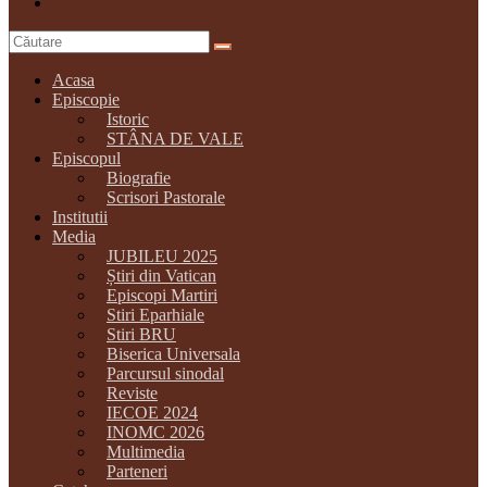
Acasa
Episcopie
Istoric
STÂNA DE VALE
Episcopul
Biografie
Scrisori Pastorale
Institutii
Media
JUBILEU 2025
Știri din Vatican
Episcopi Martiri
Stiri Eparhiale
Stiri BRU
Biserica Universala
Parcursul sinodal
Reviste
IECOE 2024
INOMC 2026
Multimedia
Parteneri