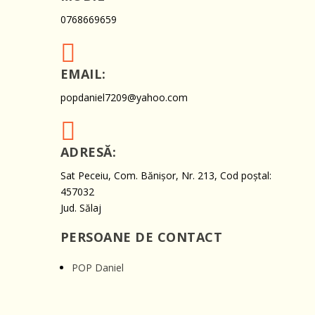
0768669659

EMAIL:
popdaniel7209@yahoo.com

ADRESĂ:
Sat Peceiu, Com. Bănișor, Nr. 213, Cod poștal:
457032
Jud. Sălaj
PERSOANE DE CONTACT
POP Daniel