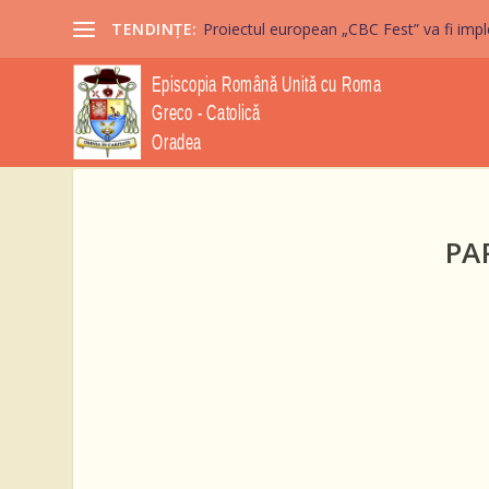
TENDINȚE:
Proiectul european „CBC Fest” va fi imple
PA