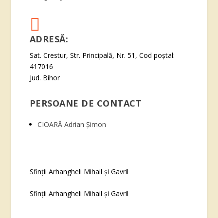

ADRESĂ:
Sat. Crestur, Str. Principală, Nr. 51, Cod poștal:
417016
Jud. Bihor
PERSOANE DE CONTACT
CIOARĂ Adrian Șimon
Sfinţii Arhangheli Mihail şi Gavril
Sfinţii Arhangheli Mihail şi Gavril