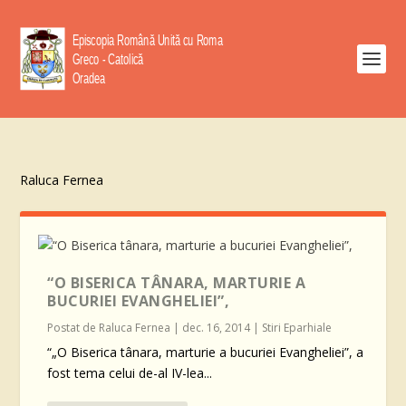
Raluca Fernea
“O BISERICA TÂNARA, MARTURIE A
BUCURIEI EVANGHELIEI”,
Postat de
Raluca Fernea
|
dec. 16, 2014
|
Stiri Eparhiale
“„O Biserica tânara, marturie a bucuriei Evangheliei”, a
fost tema celui de-al IV-lea...