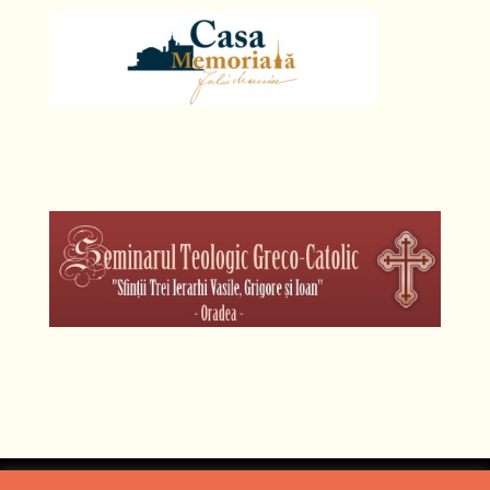
Designed by
Web Design 4Us Consulting
|