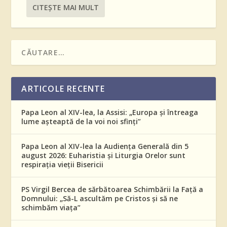
CITEŞTE MAI MULT
ARTICOLE RECENTE
Papa Leon al XIV-lea, la Assisi: „Europa și întreaga
lume așteaptă de la voi noi sfinți”
Papa Leon al XIV-lea la Audiența Generală din 5
august 2026: Euharistia și Liturgia Orelor sunt
respirația vieții Bisericii
PS Virgil Bercea de sărbătoarea Schimbării la Față a
Domnului: „Să-L ascultăm pe Cristos și să ne
schimbăm viața”