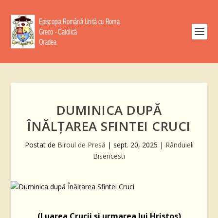
DUMINICA DUPĂ
ÎNĂLȚAREA SFINTEI CRUCI
Postat de
Biroul de Presă
|
sept. 20, 2025
|
Rânduieli
Bisericesti
(Luarea Crucii și urmarea lui Hristos)