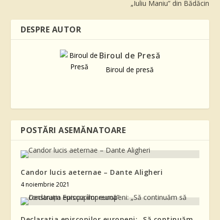
„Iuliu Maniu” din Bădăcin
DESPRE AUTOR
Biroul de Presă
Biroul de presă
POSTĂRI ASEMĂNATOARE
Candor lucis aeternae – Dante Aligheri
4 noiembrie 2021
Declarația episcopilor europeni: „Să continuăm