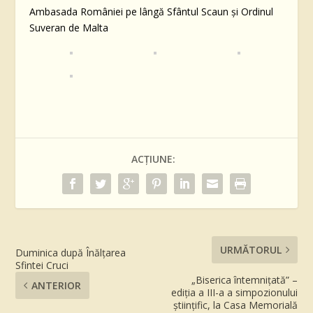
Ambasada României pe lângă Sfântul Scaun și Ordinul
Suveran de Malta
ACȚIUNE:
URMĂTORUL
Duminica după Înălțarea
Sfintei Cruci
„Biserica întemnițată” –
ANTERIOR
ediția a III-a a simpozionului
științific, la Casa Memorială