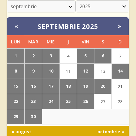
SEPTEMBRIE 2025
«
»
LUN
MAR
MIE
J
VIN
S
D
1
2
3
5
6
4
7
8
9
10
12
14
11
13
15
16
17
18
19
20
21
22
23
24
25
26
27
28
29
30
« august
octombrie »