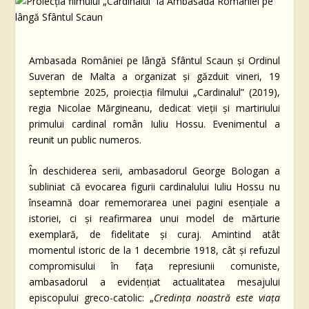
Ambasada României pe lângă Sfântul Scaun și Ordinul
Suveran de Malta a organizat și găzduit vineri, 19
septembrie 2025, proiecția filmului „Cardinalul” (2019),
regia Nicolae Mărgineanu, dedicat vieții și martiriului
primului cardinal român Iuliu Hossu. Evenimentul a
reunit un public numeros.
În deschiderea serii, ambasadorul George Bologan a
subliniat că evocarea figurii cardinalului Iuliu Hossu nu
înseamnă doar rememorarea unei pagini esențiale a
istoriei, ci și reafirmarea unui model de mărturie
exemplară, de fidelitate și curaj. Amintind atât
momentul istoric de la 1 decembrie 1918, cât și refuzul
compromisului în fața represiunii comuniste,
ambasadorul a evidențiat actualitatea mesajului
episcopului greco-catolic: „
Credința noastră este viața