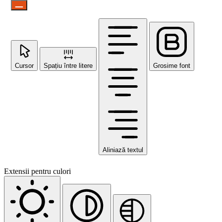
Cursor
Spațiu între litere
Grosime font
Aliniază textul
Extensii pentru culori