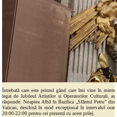
Întrebată care este primul gând care îmi vine în minte
legat de Jubileul Artiștilor și Operatorilor Culturali, aș
răspunde: Noaptea Albă în Bazilica „Sfântul Petru” din
Vatican, deschisă în mod excepțional în intervalul orar
20:00-22:00 pentru cei prezenți cu acest prilej.