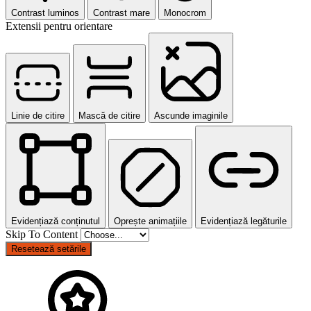
Contrast luminos
Contrast mare
Monocrom
Extensii pentru orientare
Linie de citire
Mască de citire
Ascunde imaginile
Evidențiază conținutul
Oprește animațiile
Evidențiază legăturile
Skip To Content
Resetează setările