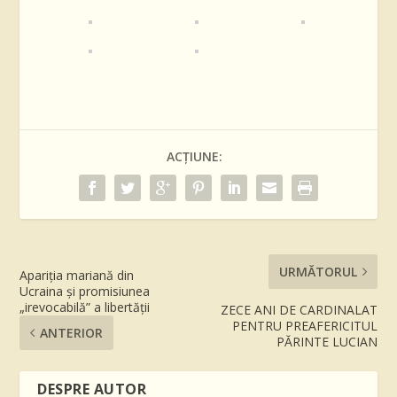
ACȚIUNE:
URMĂTORUL
Apariția mariană din
Ucraina și promisiunea
„irevocabilă” a libertății
ZECE ANI DE CARDINALAT
PENTRU PREAFERICITUL
ANTERIOR
PĂRINTE LUCIAN
DESPRE AUTOR