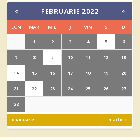
FEBRUARIE 2022
«
»
LUN
MAR
MIE
J
VIN
S
D
1
2
3
4
6
5
7
8
10
11
12
13
9
15
16
17
18
19
20
14
21
23
24
25
26
27
22
28
« ianuarie
martie »