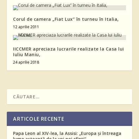
Corul de camera „Fiat Lux” în turneu în Italia,
12 aprilie 2011
IICCMER apreciaza lucrarile realizate la Casa lui
Iuliu Maniu,
24 aprilie 2018
ARTICOLE RECENTE
Papa Leon al XIV-lea, la Assisi: „Europa și întreaga
lume așteaptă de la voi noi sfinți”