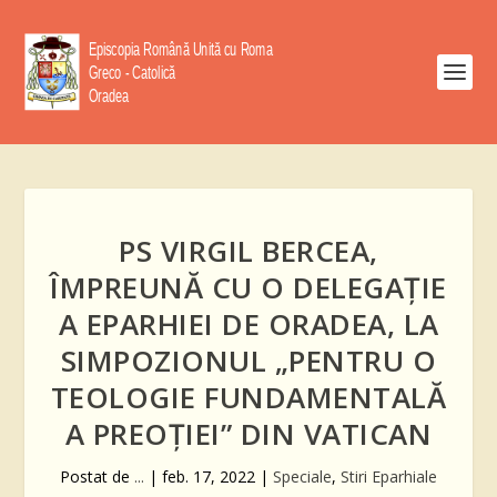
PS VIRGIL BERCEA,
ÎMPREUNĂ CU O DELEGAȚIE
A EPARHIEI DE ORADEA, LA
SIMPOZIONUL „PENTRU O
TEOLOGIE FUNDAMENTALĂ
A PREOȚIEI” DIN VATICAN
Postat de
...
|
feb. 17, 2022
|
Speciale
,
Stiri Eparhiale