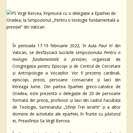
În perioada 17-19 februarie 2022, în Aula
Paul VI
din
Vatican, se desfășoară lucrările simpozionului
Pentru o
teologie fundamentală a preoției
, organizat de
Congregația pentru Episcopi și de Centrul de Cercetare
și Antropologie a Vocațiilor. Vor fi prezenți cardinali,
episcopi, preoți, persoane consacrate și laici din
întreaga lume. Din partea Eparhiei greco-catolice de
Oradea, este prezentă o delegație de 20 de persoane
formată din preoți, profesori și laici din cadrul Facultății
de Teologie, Seminarului „Sfinții Trei Ierarhi” și a altor
domenii de activitate ale eparhiei, în frunte cu păstorul
ei, Preasfinția Sa Virgil Bercea.