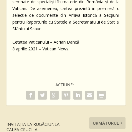
semnate de specialiști în materie din România și de la
Vatican. De asemenea, cartea prezintă în premieră o
selecție de documente din Arhiva Istorică a Secțiunii
pentru Raporturile cu Statele a Secretariatului de Stat al
Sfântului Scaun.
Cetatea Vaticanului – Adrian Dancă
8 aprilie 2021 – Vatican News.
ACȚIUNE:
URMĂTORUL
INVITAŢIA LA RUGĂCIUNEA
CALEA CRUCII A