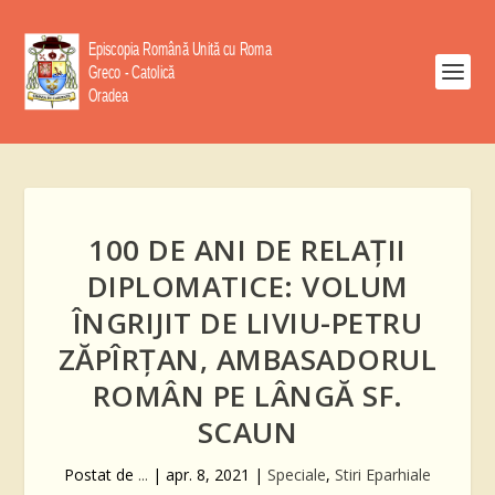
100 DE ANI DE RELAȚII
DIPLOMATICE: VOLUM
ÎNGRIJIT DE LIVIU-PETRU
ZĂPÎRȚAN, AMBASADORUL
ROMÂN PE LÂNGĂ SF.
SCAUN
Postat de
...
|
apr. 8, 2021
|
Speciale
,
Stiri Eparhiale