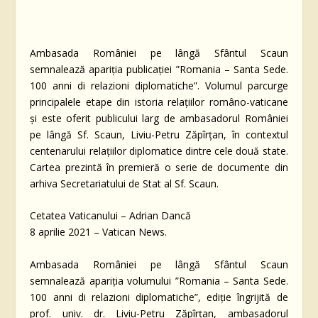
Ambasada României pe lângă Sfântul Scaun
semnalează apariția publicației ”Romania – Santa Sede.
100 anni di relazioni diplomatiche”. Volumul parcurge
principalele etape din istoria relațiilor româno-vaticane
și este oferit publicului larg de ambasadorul României
pe lângă Sf. Scaun, Liviu-Petru Zăpîrțan, în contextul
centenarului relațiilor diplomatice dintre cele două state.
Cartea prezintă în premieră o serie de documente din
arhiva Secretariatului de Stat al Sf. Scaun.
Cetatea Vaticanului – Adrian Dancă
8 aprilie 2021 – Vatican News.
Ambasada României pe lângă Sfântul Scaun
semnalează apariția volumului ”Romania – Santa Sede.
100 anni di relazioni diplomatiche”, ediție îngrijită de
prof. univ. dr. Liviu-Petru Zăpîrțan, ambasadorul