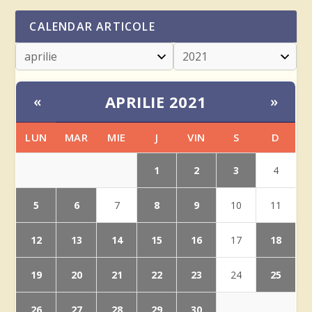
CALENDAR ARTICOLE
APRILIE 2021
«
»
LUN
MAR
MIE
J
VIN
S
D
1
2
3
4
5
6
8
9
7
10
11
12
13
14
15
16
18
17
19
20
21
22
23
25
24
26
27
28
29
30