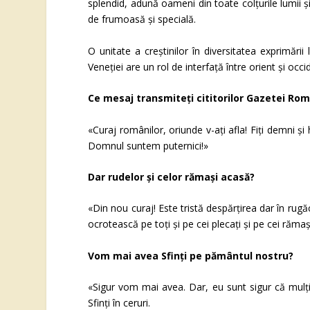
splendid, adună oameni din toate colțurile lumii ș
de frumoasă și specială.
O unitate a creștinilor în diversitatea exprimării
Veneției are un rol de interfață între orient și occ
Ce mesaj transmiteți cititorilor Gazetei Româ
«Curaj românilor, oriunde v-ați afla! Fiți demni și 
Domnul suntem puternici!»
Dar rudelor și celor rămași acasă?
«Din nou curaj! Este tristă despărțirea dar în rug
ocrotească pe toți și pe cei plecați și pe cei rămaș
Vom mai avea Sfinți pe pământul nostru?
«Sigur vom mai avea. Dar, eu sunt sigur că mulți d
Sfinți în ceruri.