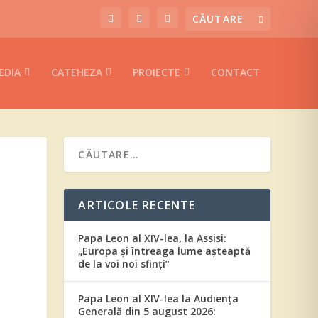
EDIA
CATEHEZA
PROIECTE
CONTACT
ARTICOLE RECENTE
Papa Leon al XIV-lea, la Assisi:
„Europa și întreaga lume așteaptă
de la voi noi sfinți”
Papa Leon al XIV-lea la Audiența
Generală din 5 august 2026: