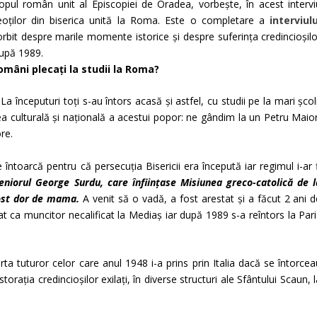
scopul român unit al Episcopiei de Oradea, vorbește, în acest intervi
oților din biserica unită la Roma. Este o completare a
interviulu
orbit despre marile momente istorice și despre suferința credincioșilo
după 1989.
români plecați la studii la Roma?
 începuturi toți s-au întors acasă și astfel, cu studii pe la mari școl
 culturală și națională a acestui popor: ne gândim la un Petru Maior
re.
 întoarcă pentru că persecuția Bisericii era începută iar regimul i-ar 
niorul George Surdu, care înființase Misiunea greco-catolică de l
 fost dor de mama.
A venit să o vadă, a fost arestat și a făcut 2 ani d
rat ca muncitor necalificat la Mediaș iar după 1989 s-a reîntors la Par
arta tuturor celor care anul 1948 i-a prins prin Italia dacă se întorce
torația credincioșilor exilați, în diverse structuri ale Sfântului Scaun, 