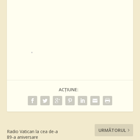
ACȚIUNE:
URMĂTORUL
Radio Vatican la cea de-a
89-a aniversare