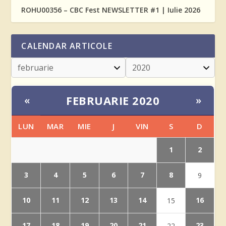
ROHU00356 – CBC Fest NEWSLETTER #1 | Iulie 2026
CALENDAR ARTICOLE
FEBRUARIE 2020
«
»
LUN
MAR
MIE
J
VIN
S
D
1
2
3
4
5
6
7
8
9
10
11
12
13
14
16
15
17
18
19
20
21
23
22