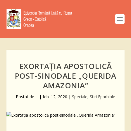
EXORTAŢIA APOSTOLICĂ
POST-SINODALE „QUERIDA
AMAZONIA”
Postat de
...
|
feb. 12, 2020
|
Speciale
,
Stiri Eparhiale