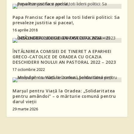
Papa Francisc face apel la toti liderii politici: Sa
prevaleze justitia si pacea!,
16 aprilie 2018
ÎNTÂLNIREA COMISIEI DE TINERET A EPARHIEI
GRECO-CATOLICE DE ORADEA CU OCAZIA
DESCHIDERII NOULUI AN PASTORAL 2022 – 2023
17 octombrie 2022
Marșul pentru Viață la Oradea: „Solidaritatea
pentru amândoi” – o mărturie comună pentru
darul vieții
29 martie 2026