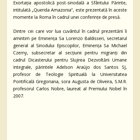
Exortaţia apostolică post-sinodală a Sfântului Părinte,
intitulată „Querida Amazonia”, este prezentată în aceste
momente la Roma în cadrul unei conferințe de presă.
Dintre cei care vor lua cuvântul în cadrul prezentării îi
amintim pe Eminența Sa Lorenzo Baldisseri, secretarul
general al Sinodului Episcopilor, Eminența Sa Michael
Czerny, subsecretar al secțiunii pentru migranţi din
cadrul Dicasterului pentru Slujirea Dezvoltării Umane
Integrale, părintele Adelson Araújo dos Santos SJ,
profesor de Teologie Spirituală la Universitatea
Pontificală Gregoriana, sora Augusta de Oliveira, S.M.R.
profesorul Carlos Nobre, laureat al Premiului Nobel în
2007.