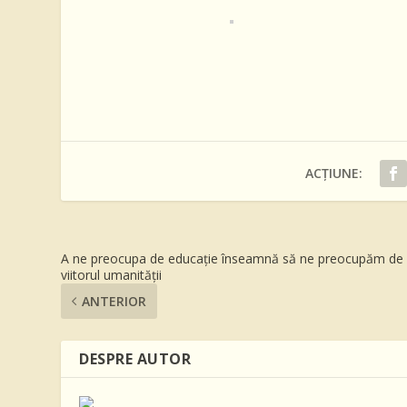
ACȚIUNE:
A ne preocupa de educaţie înseamnă să ne preocupăm de
viitorul umanităţii
ANTERIOR
DESPRE AUTOR
...