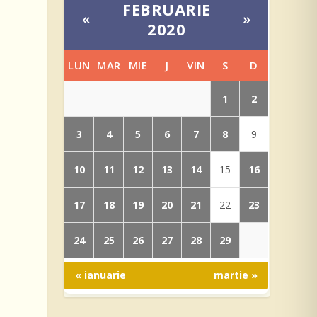
FEBRUARIE
«
»
2020
LUN
MAR
MIE
J
VIN
S
D
1
2
3
4
5
6
7
8
9
10
11
12
13
14
16
15
17
18
19
20
21
23
22
24
25
26
27
28
29
« ianuarie
martie »