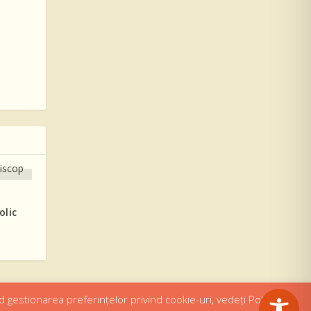
olic
d gestionarea preferințelor privind cookie-uri, vedeți Politica de