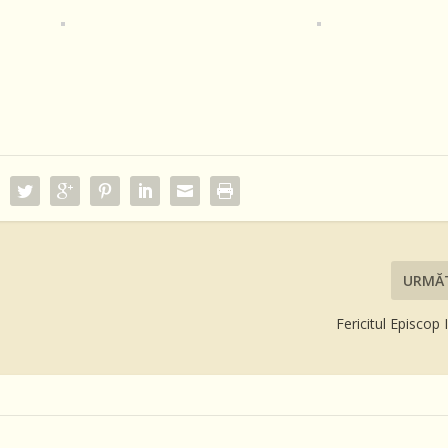
URMĂ
Fericitul Episcop