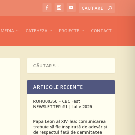
MEDIA
CATEHEZA
PROIECTE
CONTACT
ARTICOLE RECENTE
ROHU00356 – CBC Fest
NEWSLETTER #1 | Iulie 2026
Papa Leon al XIV-lea: comunicarea
trebuie să fie inspirată de adevăr și
de respectul față de demnitatea