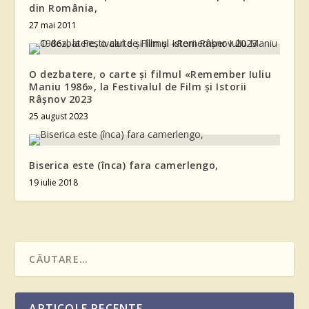
din România,
27 mai 2011
O dezbatere, o carte și filmul «Remember Iuliu
Maniu 1986», la Festivalul de Film și Istorii
Râșnov 2023
25 august 2023
Biserica este (înca) fara camerlengo,
19 iulie 2018
ARTICOLE RECENTE