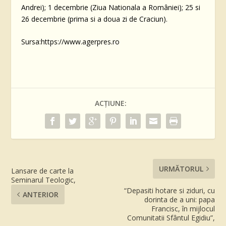
Andrei); 1 decembrie (Ziua Nationala a României); 25 si
26 decembrie (prima si a doua zi de Craciun).
Sursa:https://www.agerpres.ro
ACȚIUNE:
URMĂTORUL
Lansare de carte la
Seminarul Teologic,
“Depasiti hotare si ziduri, cu
ANTERIOR
dorinta de a uni: papa
Francisc, în mijlocul
Comunitatii Sfântul Egidiu”,