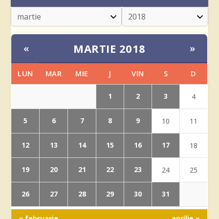
MARTIE 2018
«
»
LUN
MAR
MIE
J
VIN
S
D
1
2
3
4
5
6
7
8
9
10
11
12
13
14
15
16
17
18
19
20
21
22
23
24
25
26
27
28
29
30
31
« februarie
aprilie »