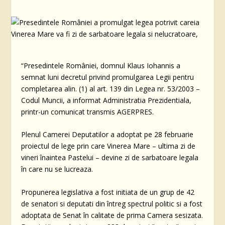
“Presedintele României, domnul Klaus Iohannis a
semnat luni decretul privind promulgarea Legii pentru
completarea alin. (1) al art. 139 din Legea nr. 53/2003 –
Codul Muncii, a informat Administratia Prezidentiala,
printr-un comunicat transmis AGERPRES.
Plenul Camerei Deputatilor a adoptat pe 28 februarie
proiectul de lege prin care Vinerea Mare – ultima zi de
vineri înaintea Pastelui – devine zi de sarbatoare legala
în care nu se lucreaza.
Propunerea legislativa a fost initiata de un grup de 42
de senatori si deputati din întreg spectrul politic si a fost
adoptata de Senat în calitate de prima Camera sesizata.