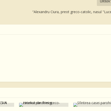
URMĂ
“Alexandru Ciura, preot greco-catolic, nasul "Luce