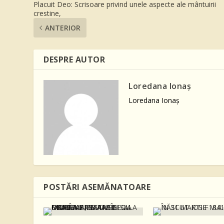
Placuit Deo: Scrisoare privind unele aspecte ale mântuirii
crestine,
ANTERIOR
DESPRE AUTOR
Loredana Ionaş
Loredana Ionaş
POSTĂRI ASEMĂNATOARE