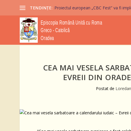
TENDINȚE:
Proiectul european „CBC Fest” va fi imple
CEA MAI VESELA SARBA
EVREII DIN ORAD
Postat de
Loredan