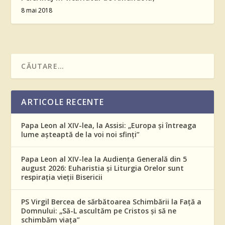
8 mai 2018
ARTICOLE RECENTE
Papa Leon al XIV-lea, la Assisi: „Europa și întreaga
lume așteaptă de la voi noi sfinți”
Papa Leon al XIV-lea la Audiența Generală din 5
august 2026: Euharistia și Liturgia Orelor sunt
respirația vieții Bisericii
PS Virgil Bercea de sărbătoarea Schimbării la Față a
Domnului: „Să-L ascultăm pe Cristos și să ne
schimbăm viața”