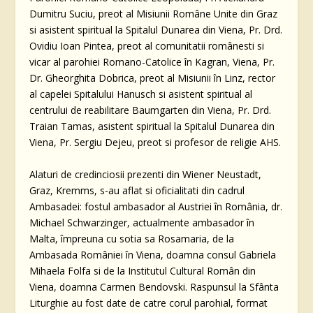
Dumitru Suciu, preot al Misiunii Române Unite din Graz
si asistent spiritual la Spitalul Dunarea din Viena, Pr. Drd.
Ovidiu Ioan Pintea, preot al comunitatii românesti si
vicar al parohiei Romano-Catolice în Kagran, Viena, Pr.
Dr. Gheorghita Dobrica, preot al Misiunii în Linz, rector
al capelei Spitalului Hanusch si asistent spiritual al
centrului de reabilitare Baumgarten din Viena, Pr. Drd.
Traian Tamas, asistent spiritual la Spitalul Dunarea din
Viena, Pr. Sergiu Dejeu, preot si profesor de religie AHS.
Alaturi de credinciosii prezenti din Wiener Neustadt,
Graz, Kremms, s-au aflat si oficialitati din cadrul
Ambasadei: fostul ambasador al Austriei în România, dr.
Michael Schwarzinger, actualmente ambasador în
Malta, împreuna cu sotia sa Rosamaria, de la
Ambasada României în Viena, doamna consul Gabriela
Mihaela Folfa si de la Institutul Cultural Român din
Viena, doamna Carmen Bendovski. Raspunsul la Sfânta
Liturghie au fost date de catre corul parohial, format