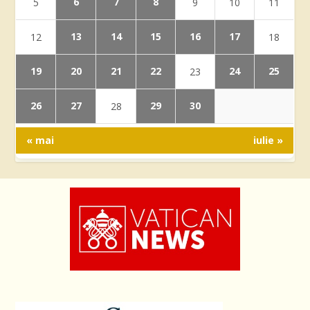
6
7
8
5
9
10
11
13
14
15
16
17
12
18
19
20
21
22
24
25
23
26
27
29
30
28
« mai
iulie »