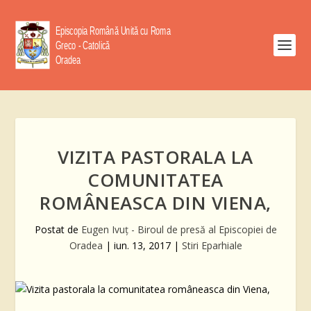
VIZITA PASTORALA LA
COMUNITATEA
ROMÂNEASCA DIN VIENA,
Postat de
Eugen Ivuţ - Biroul de presă al Episcopiei de
Oradea
|
iun. 13, 2017
|
Stiri Eparhiale