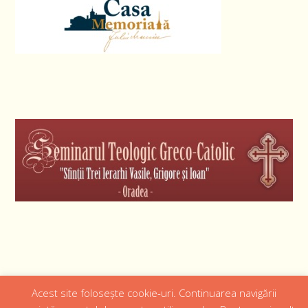
Acest site folosește cookie-uri. Continuarea navigării
Designed by
Web Design 4Us Consulting
|