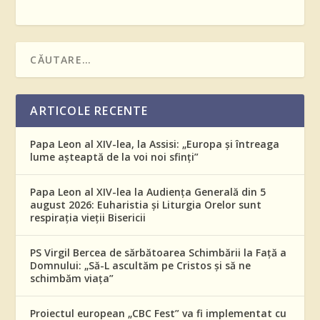
ARTICOLE RECENTE
Papa Leon al XIV-lea, la Assisi: „Europa și întreaga
lume așteaptă de la voi noi sfinți”
Papa Leon al XIV-lea la Audiența Generală din 5
august 2026: Euharistia și Liturgia Orelor sunt
respirația vieții Bisericii
PS Virgil Bercea de sărbătoarea Schimbării la Față a
Domnului: „Să-L ascultăm pe Cristos și să ne
schimbăm viața”
Proiectul european „CBC Fest” va fi implementat cu