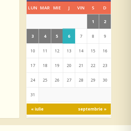
LUN
MAR
MIE
J
VIN
S
D
1
2
3
4
5
6
7
8
9
10
11
12
13
14
15
16
17
18
19
20
21
22
23
24
25
26
27
28
29
30
31
« iulie
septembrie »