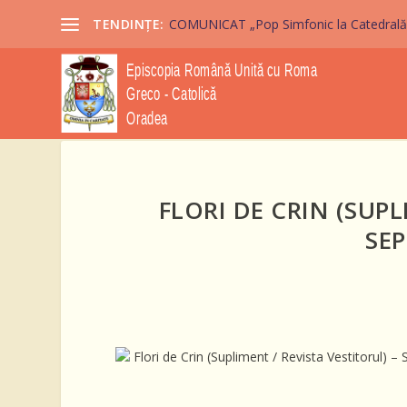
TENDINȚE:
COMUNICAT „Pop Simfonic la Catedrală” 2
FLORI DE CRIN (SUPL
SEP
Flori de Crin (Supliment / Revista Vestitorul) 