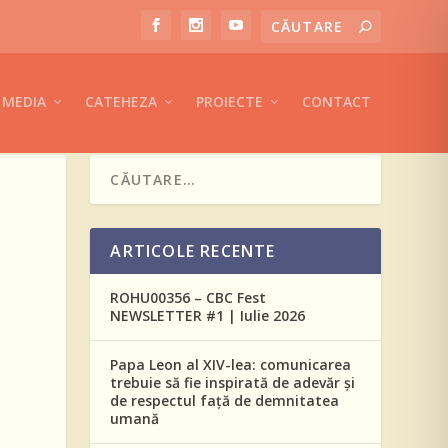
MEDIA
CATEHEZA
PROIECTE
CONTACT
ARTICOLE RECENTE
ROHU00356 – CBC Fest
NEWSLETTER #1 | Iulie 2026
Papa Leon al XIV-lea: comunicarea
trebuie să fie inspirată de adevăr și
de respectul față de demnitatea
umană