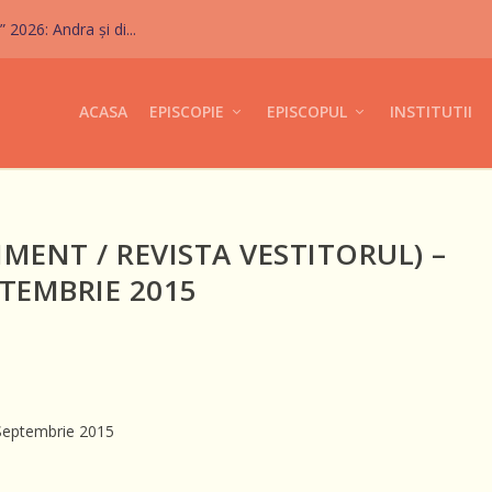
026: Andra și di...
ACASA
EPISCOPIE
EPISCOPUL
INSTITUTII
IMENT / REVISTA VESTITORUL) –
TEMBRIE 2015
– Septembrie 2015