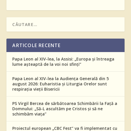
ARTICOLE RECENTE
Papa Leon al XIV-lea, la Assisi: „Europa și întreaga
lume așteaptă de la voi noi sfinți”
Papa Leon al XIV-lea la Audiența Generală din 5
august 2026: Euharistia și Liturgia Orelor sunt
respirația vieții Bisericii
PS Virgil Bercea de sărbătoarea Schimbării la Față a
Domnului: „Să-L ascultăm pe Cristos și să ne
schimbăm viața”
Proiectul european „CBC Fest” va fi implementat cu