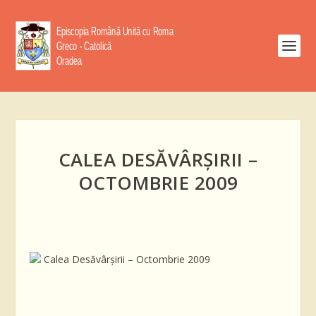
CALEA DESĂVÂRŞIRII –
OCTOMBRIE 2009
Calea Desăvârşirii – Octombrie 2009