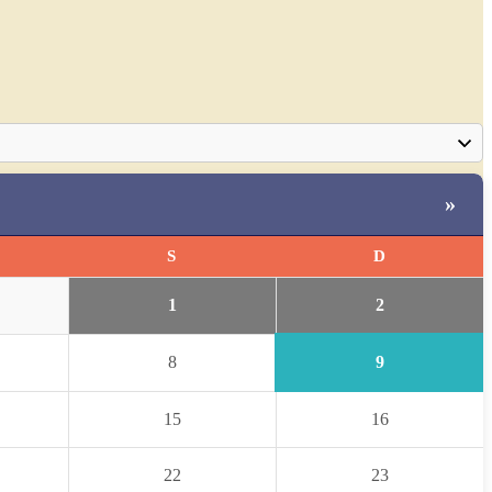
»
S
D
2
1
9
8
15
16
22
23