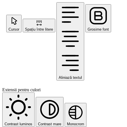
Cursor
Spațiu între litere
Grosime font
Aliniază textul
Extensii pentru culori
Contrast luminos
Contrast mare
Monocrom