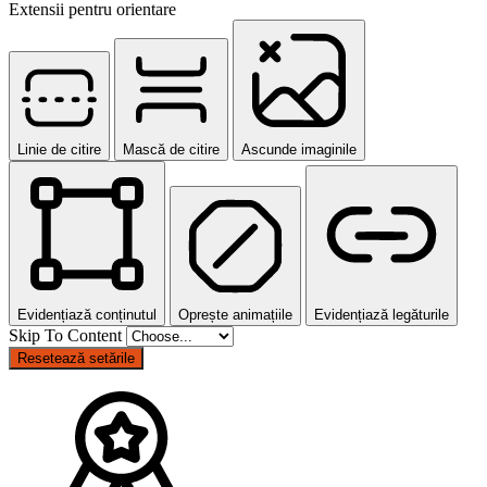
Extensii pentru orientare
Linie de citire
Mască de citire
Ascunde imaginile
Evidențiază conținutul
Oprește animațiile
Evidențiază legăturile
Skip To Content
Resetează setările