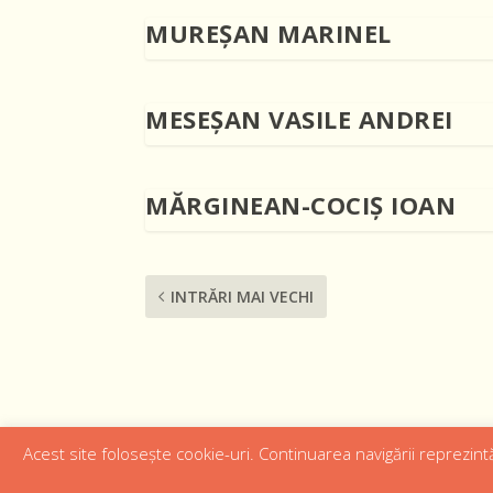
MUREŞAN MARINEL
MESEŞAN VASILE ANDREI
MĂRGINEAN-COCIŞ IOAN
INTRĂRI MAI VECHI
Acest site folosește cookie-uri. Continuarea navigării reprezintă