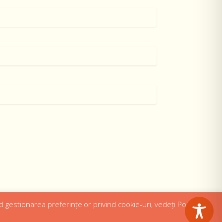
d gestionarea preferințelor privind cookie-uri, vedeți Politica de