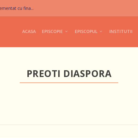
mentat cu fina...
ACASA
EPISCOPIE
EPISCOPUL
INSTITUTII
PREOTI DIASPORA