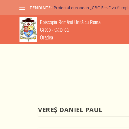
TENDINȚE:
Proiectul european „CBC Fest” va fi imple
VEREŞ DANIEL PAUL