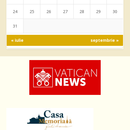
24
25
26
27
28
29
30
31
« iulie
septembrie »