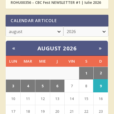
ROHU00356 – CBC Fest NEWSLETTER #1 | Iulie 2026
CALENDAR ARTICOLE
AUGUST 2026
«
»
LUN
MAR
MIE
J
VIN
S
D
2
1
3
4
5
6
9
7
8
10
11
12
13
14
15
16
17
18
19
20
21
22
23